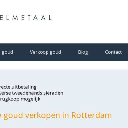
 goud
Verkoop goud
Blog
Contact
ecte uitbetaling
verse tweedehands sieraden
rugkoop mogelijk
 goud verkopen in Rotterdam