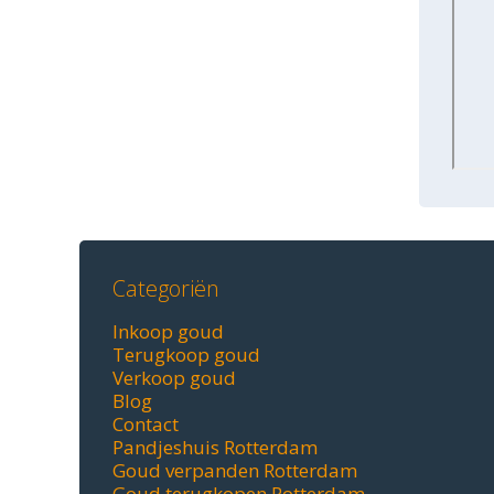
Categoriën
Inkoop goud
Terugkoop goud
Verkoop goud
Blog
Contact
Pandjeshuis Rotterdam
Goud verpanden Rotterdam
Goud terugkopen Rotterdam