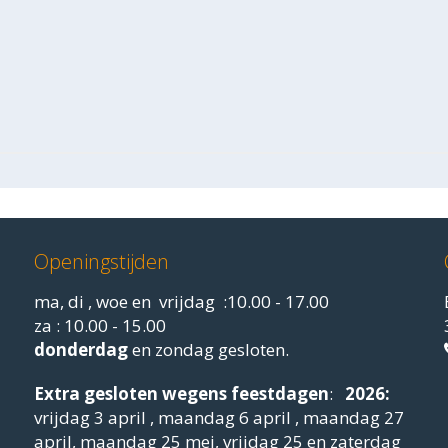
Openingstijden
ma, di , woe en vrijdag :10.00 - 17.00
za : 10.00 - 15.00
donderdag
en zondag gesloten.
Extra gesloten
wegens feestdagen
:
2026:
vrijdag 3 april , maandag 6 april , maandag 27
april, maandag 25 mei, vrijdag 25 en zaterdag