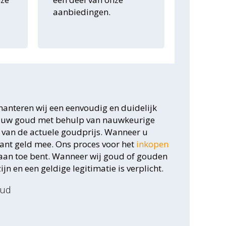
aanbiedingen.
hanteren wij een eenvoudig en duidelijk
van uw goud met behulp van nauwkeurige
s van de actuele goudprijs. Wanneer u
ntant geld mee. Ons proces voor het
inkopen
 aan toe bent. Wanneer wij goud of gouden
jn en een geldige legitimatie is verplicht.
oud