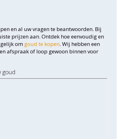
lpen en al uw vragen te beantwoorden. Bij
juiste prijzen aan. Ontdek hoe eenvoudig en
ogelijk om
goud te kopen
. Wij hebben een
en afspraak of loop gewoon binnen voor
w goud