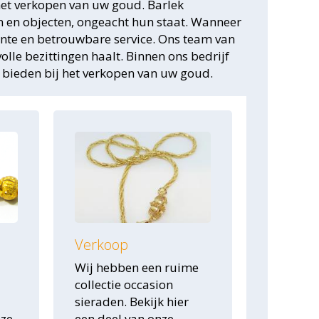
 het verkopen van uw goud. Barlek
n en objecten, ongeacht hun staat. Wanneer
nte en betrouwbare service. Ons team van
le bezittingen haalt. Binnen ons bedrijf
e bieden bij het verkopen van uw goud.
Verkoop
Wij hebben een ruime
collectie occasion
sieraden. Bekijk hier
nze
een deel van onze