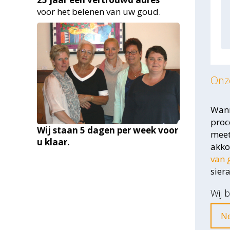
voor het belenen van uw goud.
Onze
Wann
proc
Wij staan 5 dagen per week voor
meet
u klaar.
akko
van 
sier
Wij 
Ne