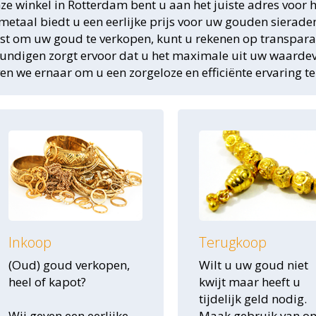
nze winkel in Rotterdam bent u aan het juiste adres voor
metaal biedt u een eerlijke prijs voor uw gouden sierade
est om uw goud te verkopen, kunt u rekenen op transpara
undigen zorgt ervoor dat u het maximale uit uw waardevol
ven we ernaar om u een zorgeloze en efficiënte ervaring t
Inkoop
Terugkoop
(Oud) goud verkopen,
Wilt u uw goud niet
heel of kapot?
kwijt maar heeft u
tijdelijk geld nodig.
Wij geven een eerlijke
Maak gebruik van o