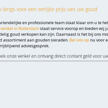
 langs voor een eerlijke prijs van uw goud
vriendelijke en professionele team staat klaar om u te he
e
winkel in Rotterdam
staat service voorop en bieden wij 
delig goud verkopen kan zijn. Daarnaast is het bij ons m
d assortiment aan gouden sieraden.
Bel ons op
nu voor e
vrijblijvend adviesgesprek.
ek onze winkel en ontvang direct contant geld voor u