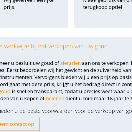
prijs.
terugkoop optie!
 werkwijze bij het verkopen van uw goud
eer u besluit uw goud of
sieraden
aan ons te verkopen, 
es. Eerst beoordelen wij het gewicht en de zuiverheid 
instrumenten. Vervolgens bieden wij u een prijs op basi
ord gaat met deze prijs, krijgt u het bedrag direct in co
goud
is snel en transparant, zodat u precies weet waar u
aden van u kopen of
belenen
dient u minimaal 18 jaar te zi
bieden u de beste voorwaarden voor de verkoop van g
em contact op