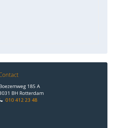
Contact
Boezemweg 185 A
3031 BH Rotterdam
010 412 23 48