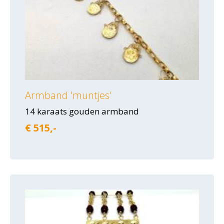
Armband 'muntjes'
14 karaats gouden armband
€ 515,-