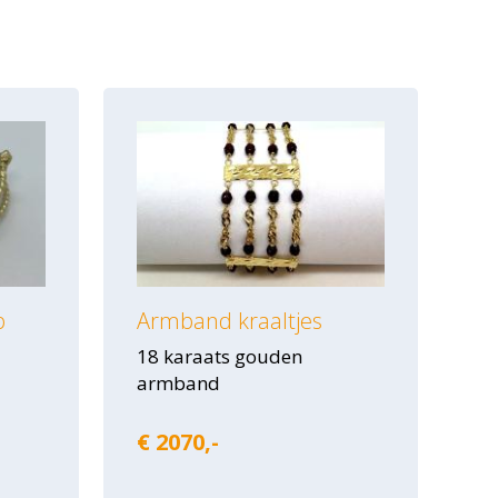
p
Armband kraaltjes
18 karaats gouden
armband
€ 2070,-