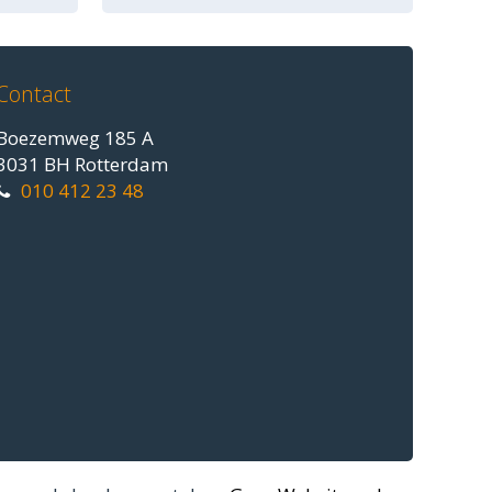
Contact
Boezemweg 185 A
3031 BH Rotterdam
010 412 23 48