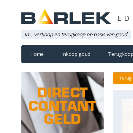
In- , verkoop en terugkoop op basis van goud.
Home
Inkoop goud
Terugkoop
Terug 