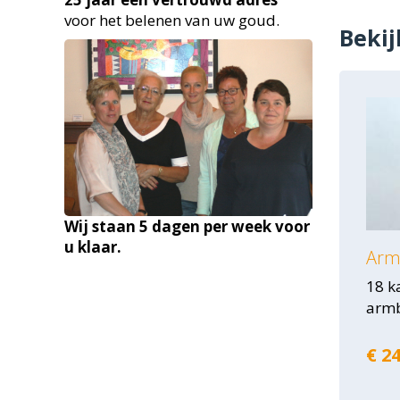
voor het belenen van uw goud.
Bekij
Wij staan 5 dagen per week voor
u klaar.
Armb
18 k
arm
€ 24