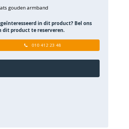
aats gouden armband
geïnteresseerd in dit product? Bel ons
 dit product te reserveren.
010 412 23 48