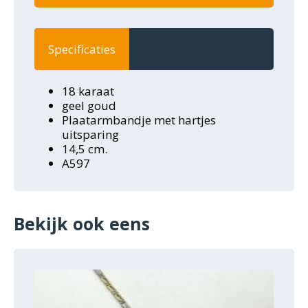
Specificaties
18 karaat
geel goud
Plaatarmbandje met hartjes
uitsparing
14,5 cm.
A597
Bekijk ook eens