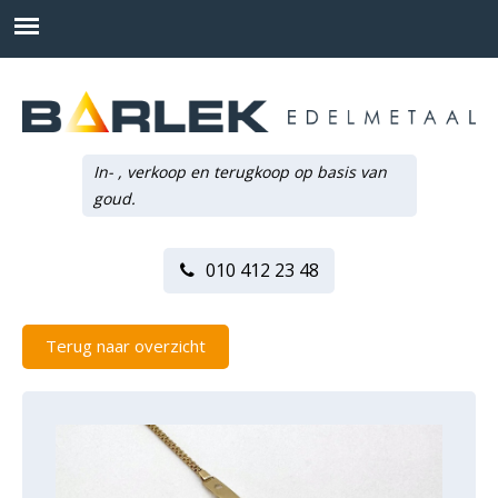
In- , verkoop en terugkoop op basis van
goud.
010 412 23 48
Terug naar overzicht