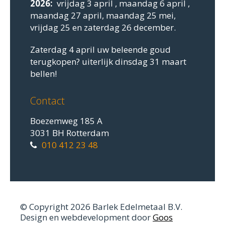
2026:
vrijdag 3 april , maandag 6 april ,
maandag 27 april, maandag 25 mei,
vrijdag 25 en zaterdag 26 december.
Zaterdag 4 april uw beleende goud
terugkopen? uiterlijk dinsdag 31 maart
bellen!
Contact
Boezemweg 185 A
3031 BH Rotterdam
010 412 23 48
© Copyright 2026 Barlek Edelmetaal B.V.
Design en webdevelopment door
Goos