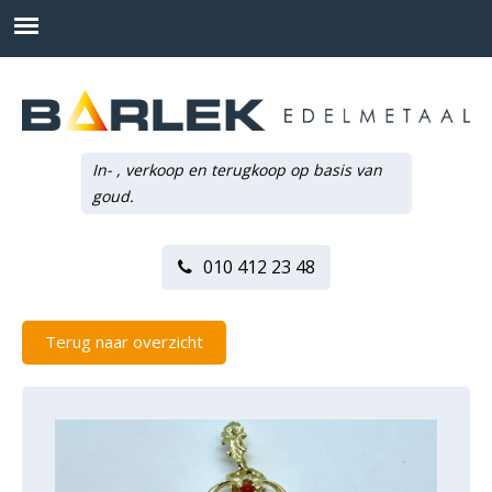
In- , verkoop en terugkoop op basis van
goud.
010 412 23 48
Terug naar overzicht