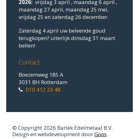
2026:
vrijdag 3 april , maandag 6 april ,
maandag 27 april, maandag 25 mei,
vrijdag 25 en zaterdag 26 december.
Zaterdag 4 april uw beleende goud
terugkopen? uiterlijk dinsdag 31 maart
bellen!
Contact
Boezemweg 185 A
3031 BH Rotterdam
010 412 23 48
© Copyright 2026 Barlek Edelmetaal B.V.
Design en webdevelopment door
Goos