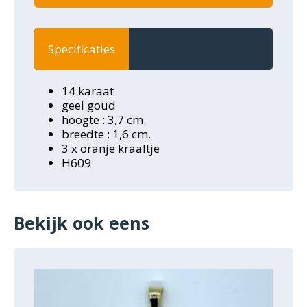
Specificaties
14 karaat
geel goud
hoogte : 3,7 cm.
breedte : 1,6 cm.
3 x oranje kraaltje
H609
Bekijk ook eens