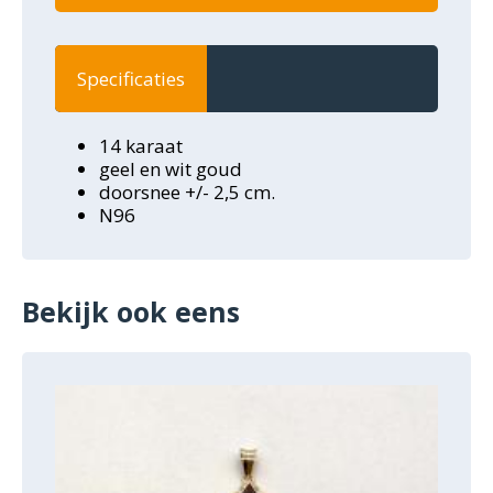
Specificaties
14 karaat
geel en wit goud
doorsnee +/- 2,5 cm.
N96
Bekijk ook eens