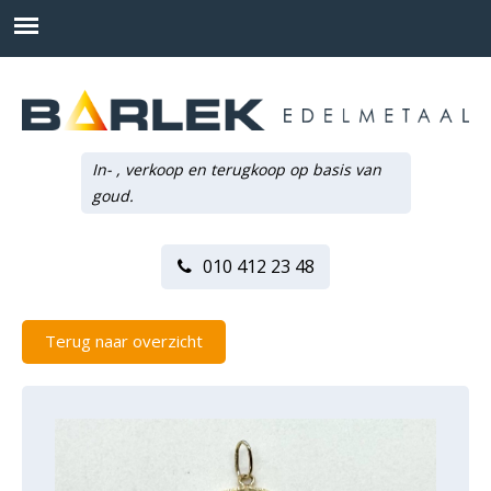
In- , verkoop en terugkoop op basis van
goud.
010 412 23 48
Terug naar overzicht