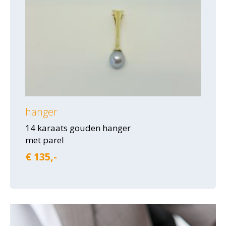
hanger
14 karaats gouden hanger
met parel
€ 135,-