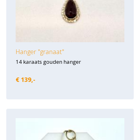
Hanger "granaat"
14 karaats gouden hanger
€ 139,-