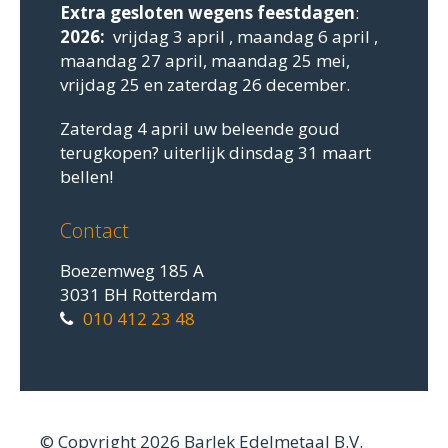
Extra gesloten
wegens feestdagen
:
2026:
vrijdag 3 april , maandag 6 april ,
maandag 27 april, maandag 25 mei,
vrijdag 25 en zaterdag 26 december.
Zaterdag 4 april uw beleende goud
terugkopen? uiterlijk dinsdag 31 maart
bellen!
Contact
Boezemweg 185 A
3031 BH Rotterdam
010 412 23 48
© Copyright 2026 Barlek Edelmetaal B.V.