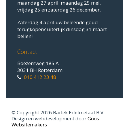
maandag 27 april, maandag 25 mei,
vrijdag 25 en zaterdag 26 december.
Zaterdag 4 april uw beleende goud
terugkopen? uiterlijk dinsdag 31 maart
bellen!
Contact
Boezemweg 185 A
3031 BH Rotterdam
010 412 23 48
© Copyright 2026 Barlek Edelmetaal B.V.
Design en webdevelopment door
Goos
Websitemakers