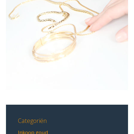
Categoriën
Inkoop goud