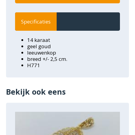
Specificaties
14 karaat
geel goud
leeuwenkop
breed +/- 2,5 cm.
H771
Bekijk ook eens