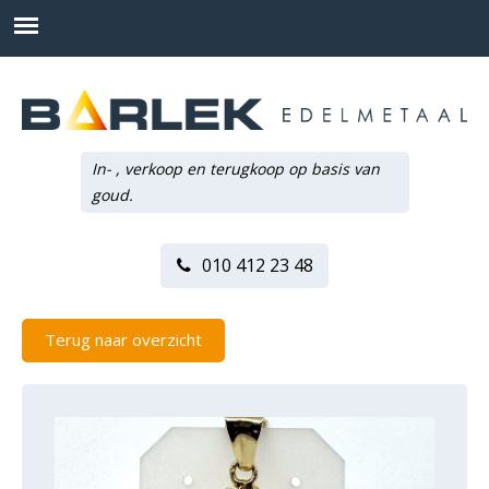
In- , verkoop en terugkoop op basis van
goud.
010 412 23 48
Terug naar overzicht