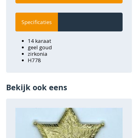
Specificaties
14 karaat
geel goud
zirkonia
H778
Bekijk ook eens