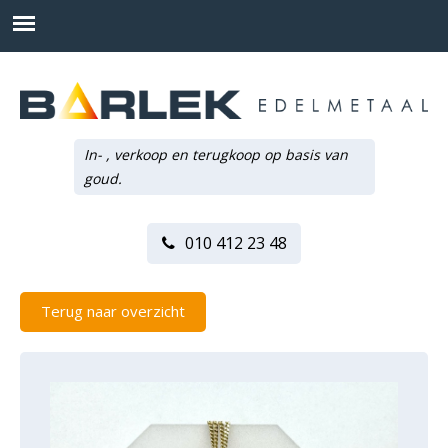
In- , verkoop en terugkoop op basis van
goud.
010 412 23 48
Terug naar overzicht