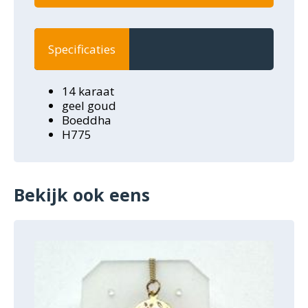
Specificaties
14 karaat
geel goud
Boeddha
H775
Bekijk ook eens