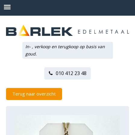
In- , verkoop en terugkoop op basis van
goud.
010 412 23 48
Terug naar overzicht