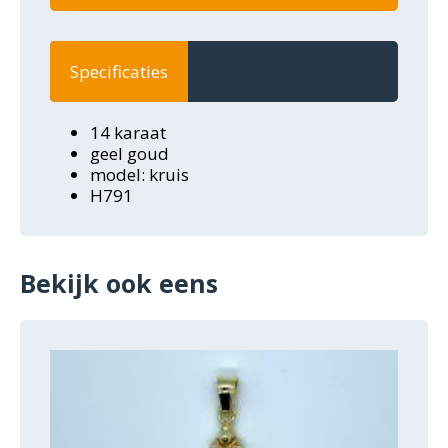
Specificaties
14 karaat
geel goud
model: kruis
H791
Bekijk ook eens