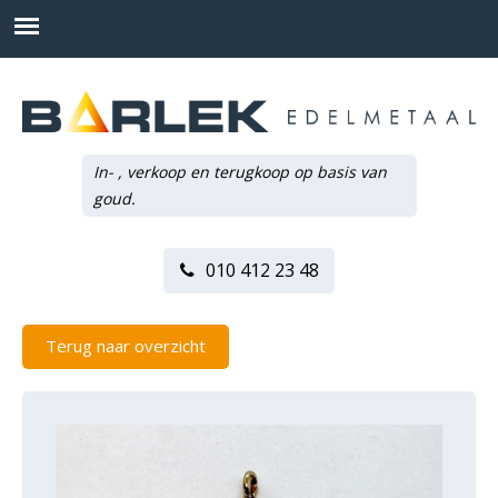
In- , verkoop en terugkoop op basis van
goud.
010 412 23 48
Terug naar overzicht