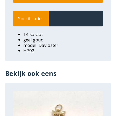
Specificaties
14 karaat
geel goud
model: Davidster
H792
Bekijk ook eens