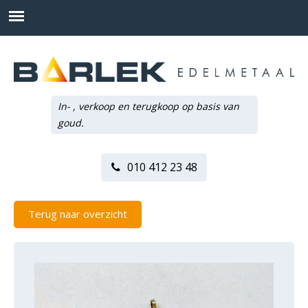
In- , verkoop en terugkoop op basis van
goud.
010 412 23 48
Terug naar overzicht