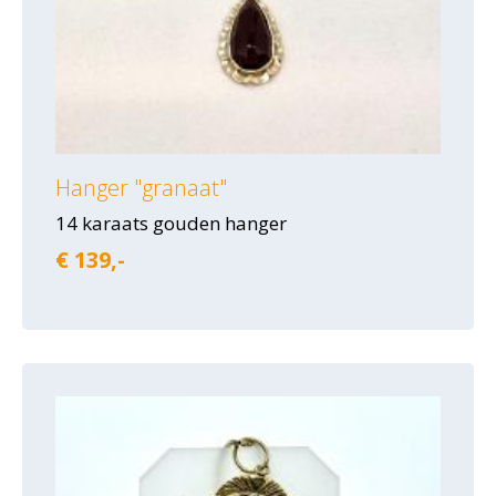
Hanger "granaat"
14 karaats gouden hanger
€ 139,-