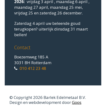
2026:
vrijdag 3 april , maandag 6 april ,
maandag 27 april, maandag 25 mei,
vrijdag 25 en zaterdag 26 december.
Zaterdag 4 april uw beleende goud
terugkopen? uiterlijk dinsdag 31 maart
bellen!
Contact
Boezemweg 185 A
3031 BH Rotterdam
010 412 23 48
© Copyright 2026 Barlek Edelmetaal B.V.
Design en webdevelopment door
Goos