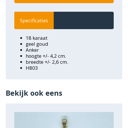
Specificaties
18 karaat
geel goud
Anker
hoogte +/- 4,2 cm.
breedte +/- 2,6 cm.
H803
Bekijk ook eens