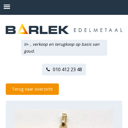
In- , verkoop en terugkoop op basis van
goud.
010 412 23 48
Terug naar overzicht