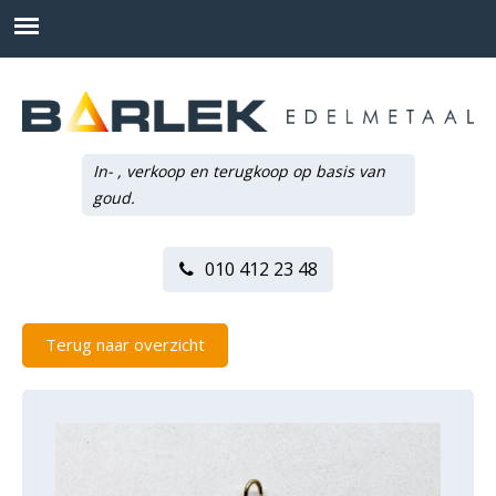
In- , verkoop en terugkoop op basis van
goud.
010 412 23 48
Terug naar overzicht