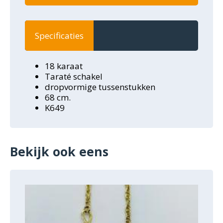
Specificaties
18 karaat
Taraté schakel
dropvormige tussenstukken
68 cm.
K649
Bekijk ook eens