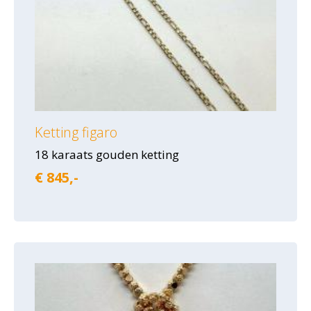
Ketting figaro
18 karaats gouden ketting
€ 845,-