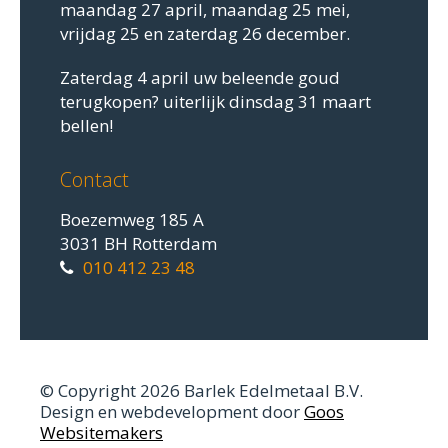
maandag 27 april, maandag 25 mei,
vrijdag 25 en zaterdag 26 december.
Zaterdag 4 april uw beleende goud
terugkopen? uiterlijk dinsdag 31 maart
bellen!
Contact
Boezemweg 185 A
3031 BH Rotterdam
010 412 23 48
© Copyright 2026 Barlek Edelmetaal B.V.
Design en webdevelopment door
Goos
Websitemakers