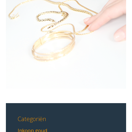
Categoriën
Inkoop goud