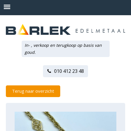
In- , verkoop en terugkoop op basis van
goud.
010 412 23 48
Terug naar overzicht