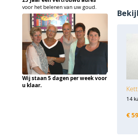
voor het belenen van uw goud.
Bekij
Wij staan 5 dagen per week voor
u klaar.
Kett
14 k
€ 59