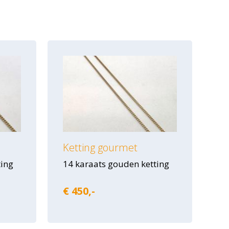
Ketting gourmet
ting
14 karaats gouden ketting
€ 450,-