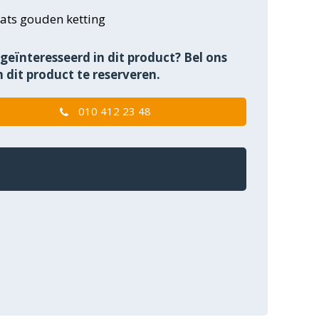
ats gouden ketting
geïnteresseerd in dit product? Bel ons
 dit product te reserveren.
010 412 23 48