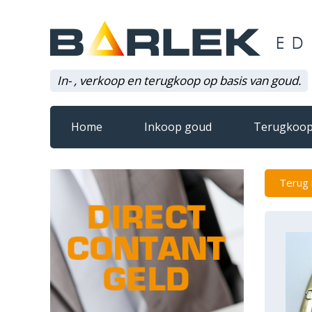
In- , verkoop en terugkoop op basis van goud.
Home
Inkoop goud
Terugkoop
Terug 