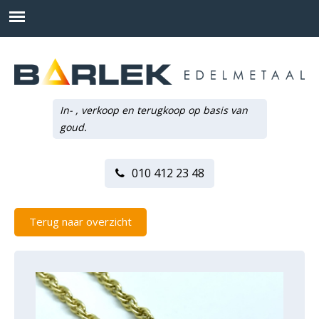
In- , verkoop en terugkoop op basis van
goud.
010 412 23 48
Terug naar overzicht