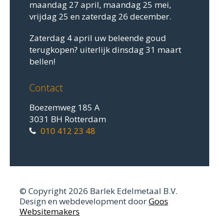
maandag 27 april, maandag 25 mei,
vrijdag 25 en zaterdag 26 december.
Zaterdag 4 april uw beleende goud
terugkopen? uiterlijk dinsdag 31 maart
bellen!
Contact
Boezemweg 185 A
3031 BH Rotterdam
010 412 23 48
© Copyright 2026 Barlek Edelmetaal B.V.
Design en webdevelopment door
Goos
Websitemakers