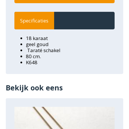
Specificaties
18 karaat
geel goud
Taraté schakel
80 cm.
K648
Bekijk ook eens