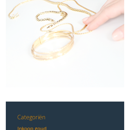
Categoriën
Inkoop goud