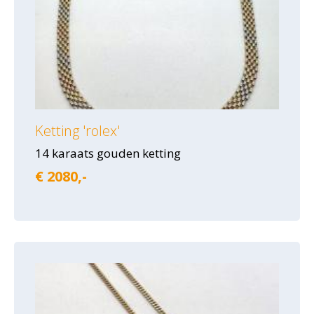
Ketting 'rolex'
14 karaats gouden ketting
€ 2080,-