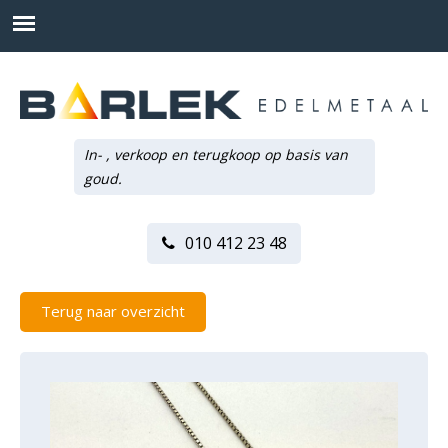
In- , verkoop en terugkoop op basis van
goud.
010 412 23 48
Terug naar overzicht