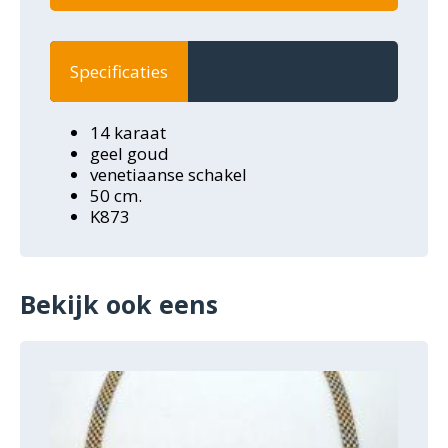
Specificaties
14 karaat
geel goud
venetiaanse schakel
50 cm.
K873
Bekijk ook eens