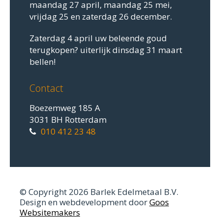
maandag 27 april, maandag 25 mei,
vrijdag 25 en zaterdag 26 december.
Zaterdag 4 april uw beleende goud
terugkopen? uiterlijk dinsdag 31 maart
bellen!
Contact
Boezemweg 185 A
3031 BH Rotterdam
010 412 23 48
© Copyright 2026 Barlek Edelmetaal B.V.
Design en webdevelopment door
Goos
Websitemakers