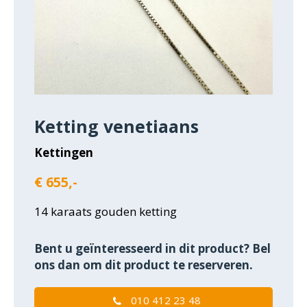
Ketting venetiaans
Kettingen
€ 655,-
14 karaats gouden ketting
Bent u geïnteresseerd in dit product? Bel
ons dan om dit product te reserveren.
010 412 23 48