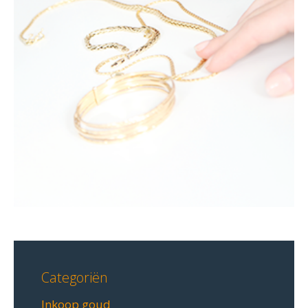
Categoriën
Inkoop goud