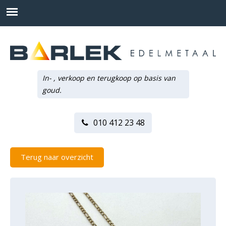
In- , verkoop en terugkoop op basis van
goud.
010 412 23 48
Terug naar overzicht