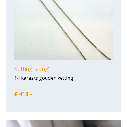
Ketting 'slang'
14 karaats gouden ketting
€ 410,-