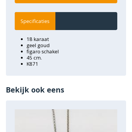
Specificaties
18 karaat
geel goud
figaro schakel
45 cm.
K871
Bekijk ook eens