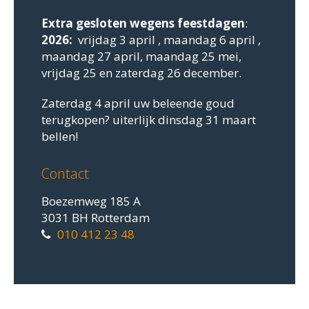
Extra gesloten
wegens feestdagen
:
2026:
vrijdag 3 april , maandag 6 april ,
maandag 27 april, maandag 25 mei,
vrijdag 25 en zaterdag 26 december.
Zaterdag 4 april uw beleende goud
terugkopen? uiterlijk dinsdag 31 maart
bellen!
Contact
Boezemweg 185 A
3031 BH Rotterdam
010 412 23 48