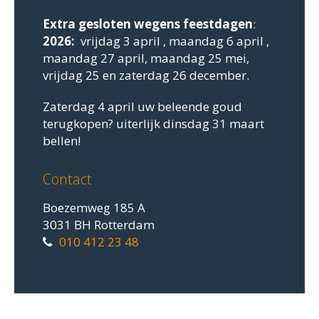
Extra gesloten
wegens feestdagen
:
2026:
vrijdag 3 april , maandag 6 april ,
maandag 27 april, maandag 25 mei,
vrijdag 25 en zaterdag 26 december.
Zaterdag 4 april uw beleende goud
terugkopen? uiterlijk dinsdag 31 maart
bellen!
Contact
Boezemweg 185 A
3031 BH Rotterdam
010 412 23 48