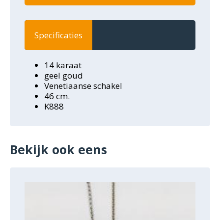
Specificaties
14 karaat
geel goud
Venetiaanse schakel
46 cm.
K888
Bekijk ook eens