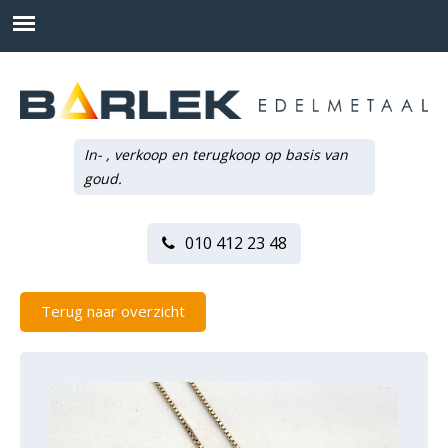
In- , verkoop en terugkoop op basis van
goud.
010 412 23 48
Terug naar overzicht