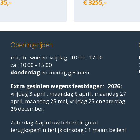
35,-
€ 3255,-
Openingstijden
ma, di , woe en vrijdag :10.00 - 17.00
za : 10.00 - 15.00
donderdag
en zondag gesloten.
Extra gesloten
wegens feestdagen
:
2026:
vrijdag 3 april , maandag 6 april , maandag 27
april, maandag 25 mei, vrijdag 25 en zaterdag
26 december.
Zaterdag 4 april uw beleende goud
terugkopen? uiterlijk dinsdag 31 maart bellen!