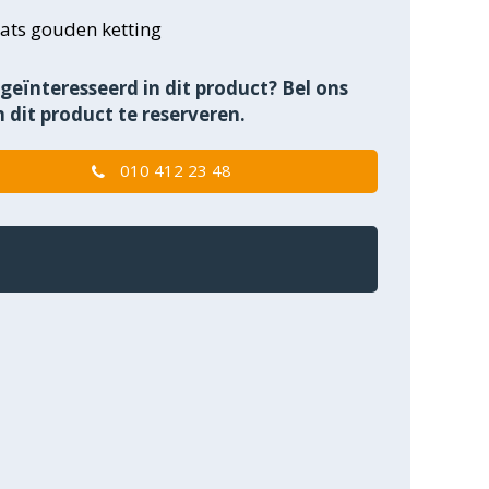
ats gouden ketting
geïnteresseerd in dit product? Bel ons
 dit product te reserveren.
010 412 23 48