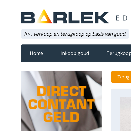
In- , verkoop en terugkoop op basis van goud.
Home
Inkoop goud
Terugkoop
Terug 