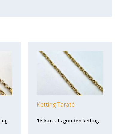
Ketting Taraté
ting
18 karaats gouden ketting