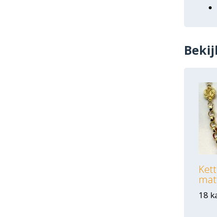
Bekij
Kett
mat
18 k