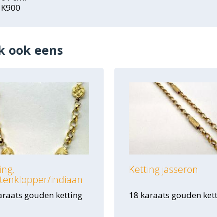
K900
k ook eens
ing,
Ketting jasseron
tenklopper/indiaan
araats gouden ketting
18 karaats gouden ket