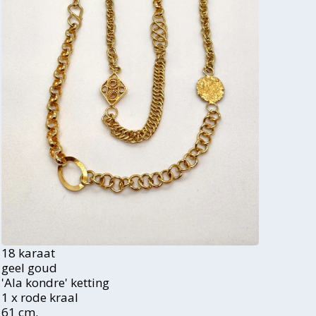
18 karaat
geel goud
'Ala kondre' ketting
1 x rode kraal
61 cm.