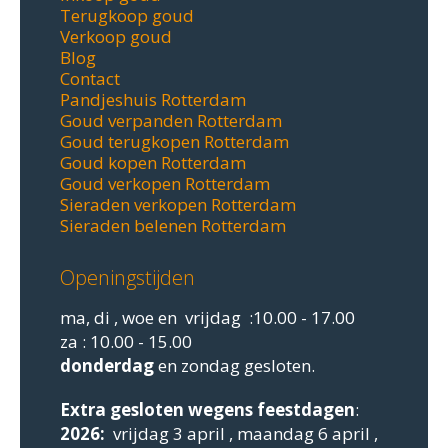
Terugkoop goud
Verkoop goud
Blog
Contact
Pandjeshuis Rotterdam
Goud verpanden Rotterdam
Goud terugkopen Rotterdam
Goud kopen Rotterdam
Goud verkopen Rotterdam
Sieraden verkopen Rotterdam
Sieraden belenen Rotterdam
Openingstijden
ma, di , woe en vrijdag :10.00 - 17.00
za : 10.00 - 15.00
donderdag
en zondag gesloten.
Extra gesloten
wegens feestdagen
:
2026:
vrijdag 3 april , maandag 6 april ,