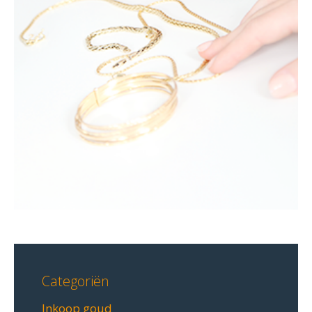
Categoriën
Inkoop goud