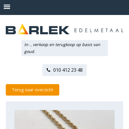
In- , verkoop en terugkoop op basis van
goud.
010 412 23 48
Terug naar overzicht