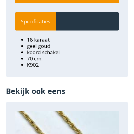
Specificaties
18 karaat
geel goud
koord schakel
70 cm.
K902
Bekijk ook eens