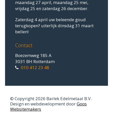
maandag 27 april, maandag 25 mei,
vrijdag 25 en zaterdag 26 december.
Zaterdag 4 april uw beleende goud
terugkopen? uiterlijk dinsdag 31 maart
bellen!
Contact
Boezemweg 185 A
3031 BH Rotterdam
010 412 23 48
© Copyright 2026 Barlek Edelmetaal B.V.
Design en webdevelopment door
Goos
Websitemakers