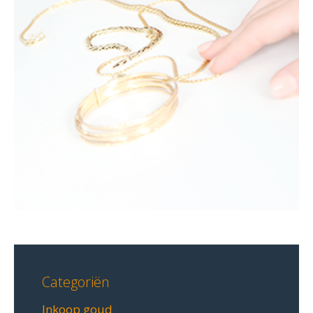
Categoriën
Inkoop goud