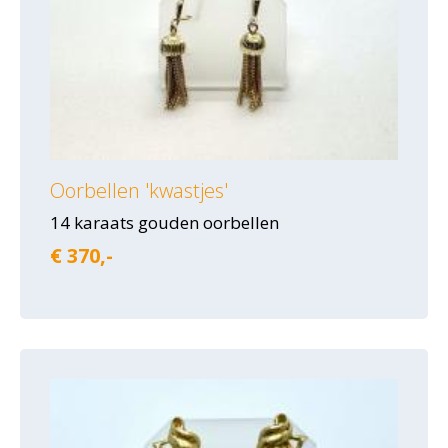
Oorbellen 'kwastjes'
14 karaats gouden oorbellen
€ 370,-