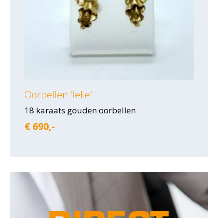
Oorbellen 'lelie'
18 karaats gouden oorbellen
€ 690,-