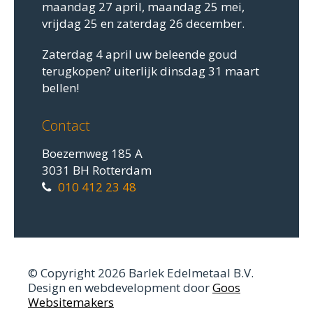
maandag 27 april, maandag 25 mei,
vrijdag 25 en zaterdag 26 december.
Zaterdag 4 april uw beleende goud
terugkopen? uiterlijk dinsdag 31 maart
bellen!
Contact
Boezemweg 185 A
3031 BH Rotterdam
010 412 23 48
© Copyright 2026 Barlek Edelmetaal B.V.
Design en webdevelopment door
Goos
Websitemakers