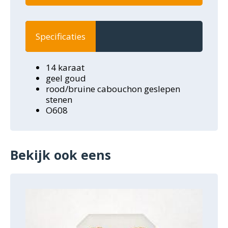
Specificaties
14 karaat
geel goud
rood/bruine cabouchon geslepen
stenen
O608
Bekijk ook eens