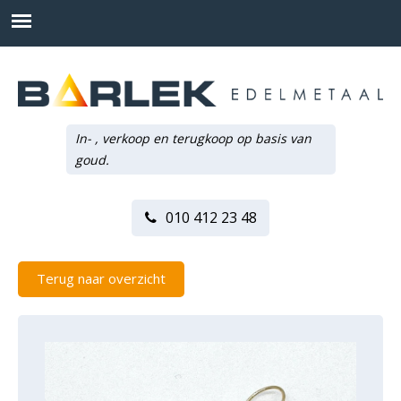
In- , verkoop en terugkoop op basis van
goud.
010 412 23 48
Terug naar overzicht