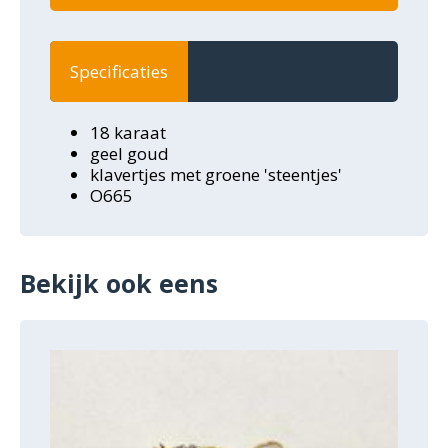
Specificaties
18 karaat
geel goud
klavertjes met groene 'steentjes'
O665
Bekijk ook eens