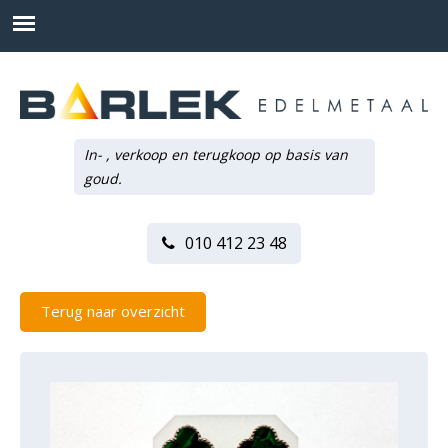
In- , verkoop en terugkoop op basis van
goud.
010 412 23 48
Terug naar overzicht