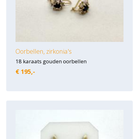
Oorbellen, zirkonia's
18 karaats gouden oorbellen
€ 195,-