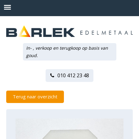
In- , verkoop en terugkoop op basis van
goud.
010 412 23 48
Terug naar overzicht