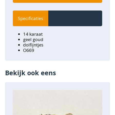
Specificaties
14 karaat
geel goud
dolfijntjes
O669
Bekijk ook eens