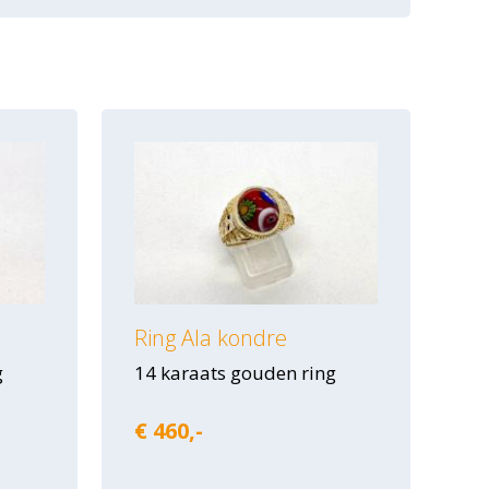
Ring Ala kondre
g
14 karaats gouden ring
€ 460,-