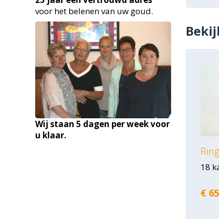
voor het belenen van uw goud.
Bekij
Wij staan 5 dagen per week voor
u klaar.
Ring
18 k
€ 65