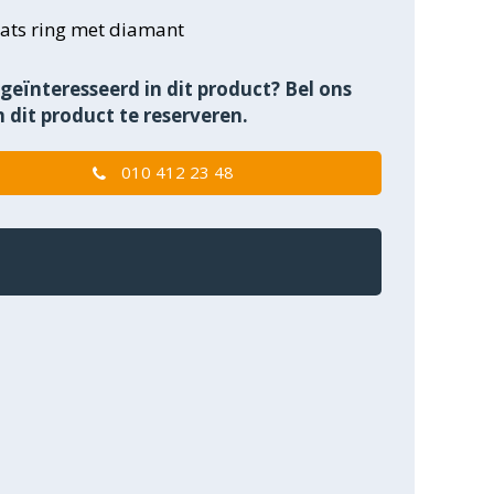
ats ring met diamant
geïnteresseerd in dit product? Bel ons
 dit product te reserveren.
010 412 23 48