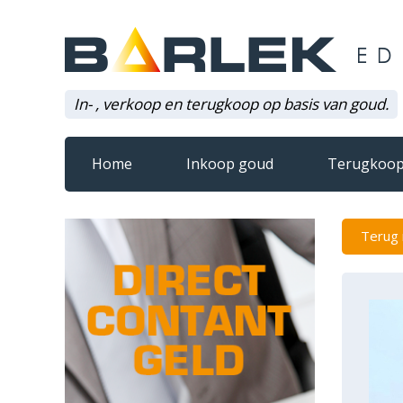
In- , verkoop en terugkoop op basis van goud.
Home
Inkoop goud
Terugkoop
Terug 