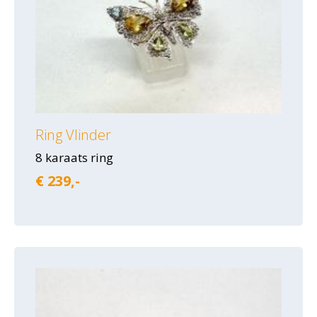
Ring Vlinder
8 karaats ring
€ 239,-