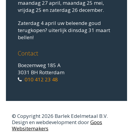
maandag 27 april, maandag 25 mei,
vrijdag 25 en zaterdag 26 december.
Zaterdag 4 april uw beleende goud
terugkopen? uiterlijk dinsdag 31 maart
bellen!
Contact
Boezemweg 185 A
3031 BH Rotterdam
010 412 23 48
© Copyright 2026 Barlek Edelmetaal B.V.
Design en webdevelopment door
Goos
Websitemakers