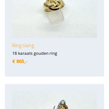
Ring slang
18 karaats gouden ring
€ 865,-