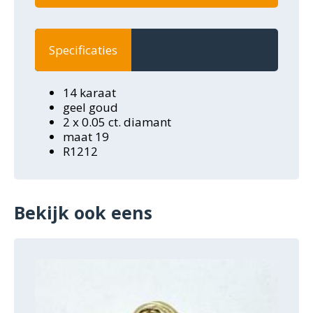
Specificaties
14 karaat
geel goud
2 x 0.05 ct. diamant
maat 19
R1212
Bekijk ook eens