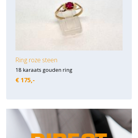
Ring roze steen
18 karaats gouden ring
€ 175,-