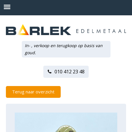
In- , verkoop en terugkoop op basis van
goud.
010 412 23 48
Terug naar overzicht