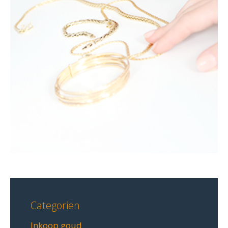
Categoriën
Inkoop goud