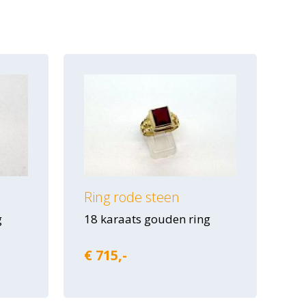
Ring rode steen
g
18 karaats gouden ring
€ 715,-