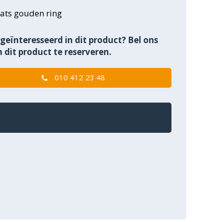
ats gouden ring
geïnteresseerd in dit product? Bel ons
 dit product te reserveren.
010 412 23 48