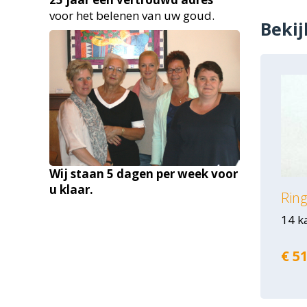
voor het belenen van uw goud.
Bekij
Wij staan 5 dagen per week voor
u klaar.
Ring
14 k
€ 51