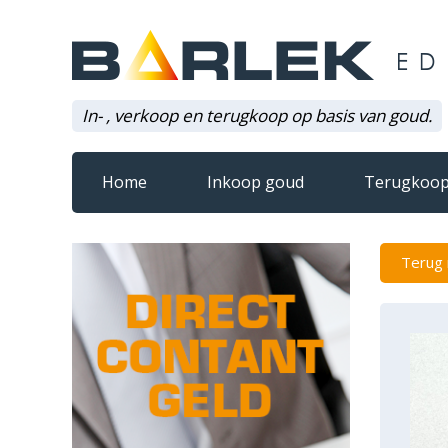
In- , verkoop en terugkoop op basis van goud.
Home
Inkoop goud
Terugkoop
Terug 