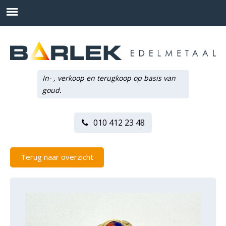
In- , verkoop en terugkoop op basis van
goud.
010 412 23 48
Terug naar overzicht