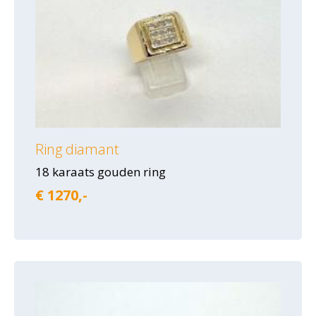
Ring diamant
18 karaats gouden ring
€ 1270,-