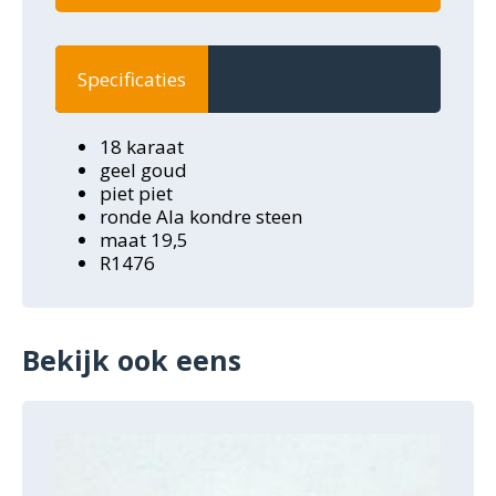
Specificaties
18 karaat
geel goud
piet piet
ronde Ala kondre steen
maat 19,5
R1476
Bekijk ook eens