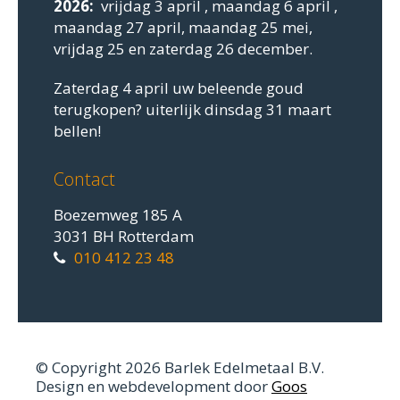
2026:
vrijdag 3 april , maandag 6 april ,
maandag 27 april, maandag 25 mei,
vrijdag 25 en zaterdag 26 december.
Zaterdag 4 april uw beleende goud
terugkopen? uiterlijk dinsdag 31 maart
bellen!
Contact
Boezemweg 185 A
3031 BH Rotterdam
010 412 23 48
© Copyright 2026 Barlek Edelmetaal B.V.
Design en webdevelopment door
Goos