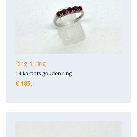
Ring rij-ring
14 karaats gouden ring
€ 185,-