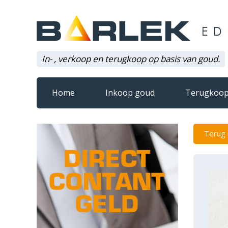
In- , verkoop en terugkoop op basis van goud.
Home
Inkoop goud
Terugkoop
Terug 