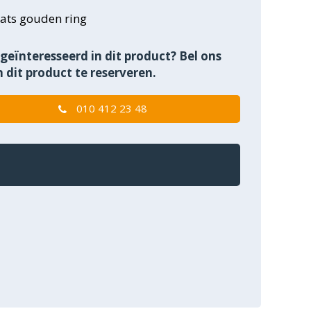
ats gouden ring
geïnteresseerd in dit product? Bel ons
 dit product te reserveren.
010 412 23 48