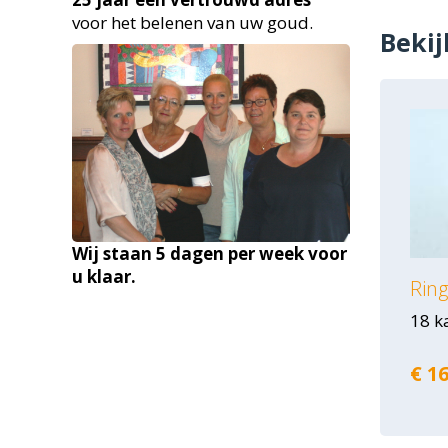
voor het belenen van uw goud.
Bekij
Wij staan 5 dagen per week voor
u klaar.
Ring
18 k
€ 16