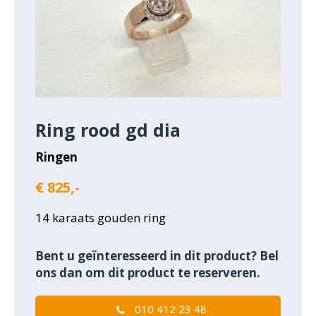
Ring rood gd dia
Ringen
€ 825,-
14 karaats gouden ring
Bent u geïnteresseerd in dit product? Bel
ons dan om dit product te reserveren.
010 412 23 48