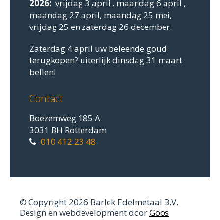
2026:
vrijdag 3 april , maandag 6 april ,
maandag 27 april, maandag 25 mei,
vrijdag 25 en zaterdag 26 december.
Zaterdag 4 april uw beleende goud
terugkopen? uiterlijk dinsdag 31 maart
bellen!
Contact
Boezemweg 185 A
3031 BH Rotterdam
010 412 23 48
© Copyright 2026 Barlek Edelmetaal B.V.
Design en webdevelopment door
Goos