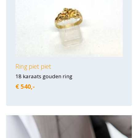
Ring piet piet
18 karaats gouden ring
€ 540,-