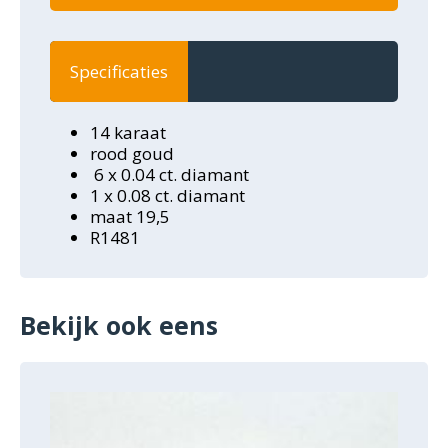
Specificaties
14 karaat
rood goud
6 x 0.04 ct. diamant
1 x 0.08 ct. diamant
maat 19,5
R1481
Bekijk ook eens