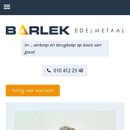
In- , verkoop en terugkoop op basis van
goud.
010 412 23 48
Terug naar overzicht