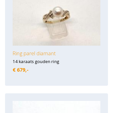
Ring parel diamant
14 karaats gouden ring
€ 679,-