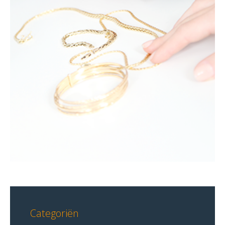
Categoriën