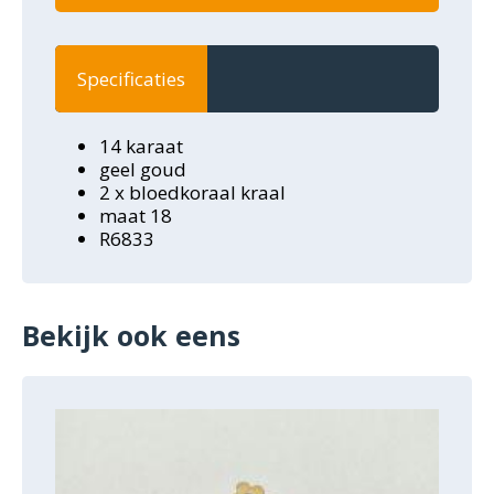
Specificaties
14 karaat
geel goud
2 x bloedkoraal kraal
maat 18
R6833
Bekijk ook eens