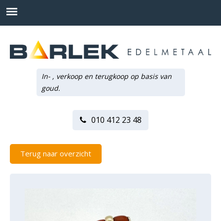
In- , verkoop en terugkoop op basis van
goud.
010 412 23 48
Terug naar overzicht