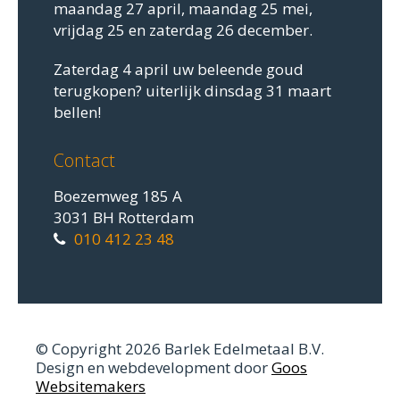
maandag 27 april, maandag 25 mei,
vrijdag 25 en zaterdag 26 december.
Zaterdag 4 april uw beleende goud
terugkopen? uiterlijk dinsdag 31 maart
bellen!
Contact
Boezemweg 185 A
3031 BH Rotterdam
010 412 23 48
© Copyright 2026 Barlek Edelmetaal B.V.
Design en webdevelopment door
Goos
Websitemakers