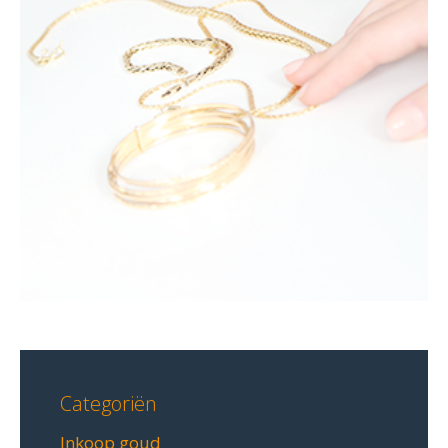
Categoriën
Inkoop goud