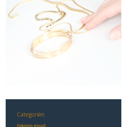
Categoriën
Inkoop goud