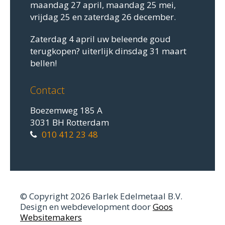
maandag 27 april, maandag 25 mei,
vrijdag 25 en zaterdag 26 december.
Zaterdag 4 april uw beleende goud
terugkopen? uiterlijk dinsdag 31 maart
bellen!
Contact
Boezemweg 185 A
3031 BH Rotterdam
010 412 23 48
© Copyright 2026 Barlek Edelmetaal B.V.
Design en webdevelopment door
Goos
Websitemakers