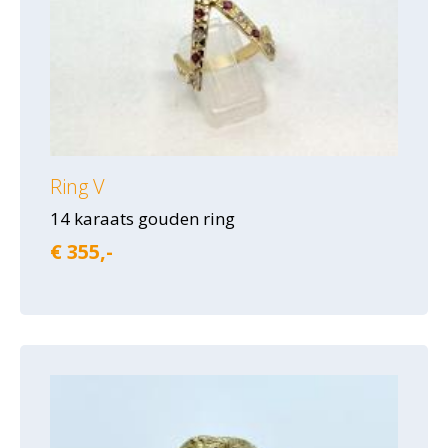
Ring V
14 karaats gouden ring
€ 355,-