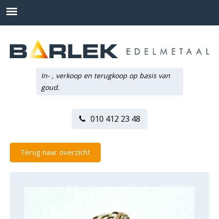
In- , verkoop en terugkoop op basis van
goud.
010 412 23 48
Terug naar overzicht