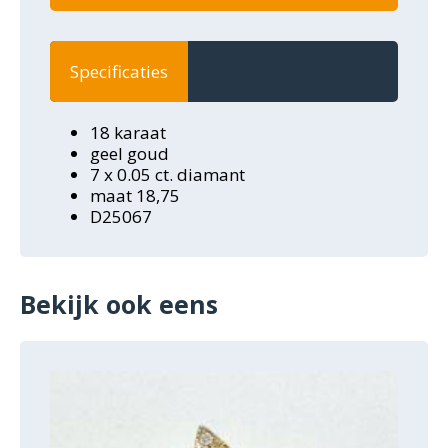
Specificaties
18 karaat
geel goud
7 x 0.05 ct. diamant
maat 18,75
D25067
Bekijk ook eens