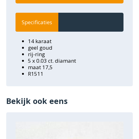
Specificaties
14 karaat
geel goud
rij-ring
5 x 0.03 ct. diamant
maat 17,5
R1511
Bekijk ook eens