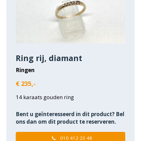
Ring rij, diamant
Ringen
€ 235,-
14 karaats gouden ring
Bent u geïnteresseerd in dit product? Bel
ons dan om dit product te reserveren.
010 412 23 48