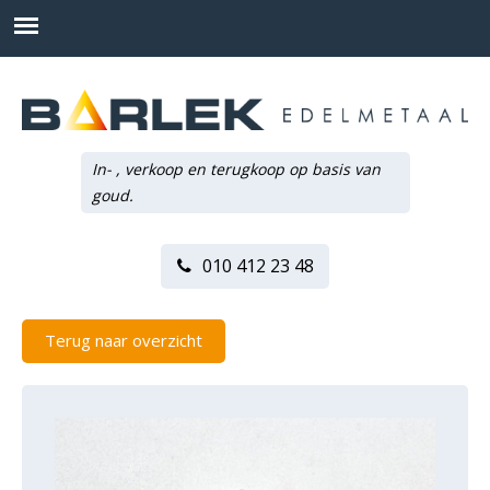
In- , verkoop en terugkoop op basis van
goud.
010 412 23 48
Terug naar overzicht