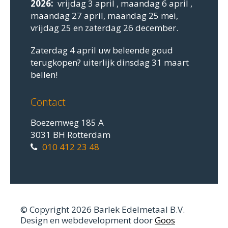
2026:
vrijdag 3 april , maandag 6 april ,
maandag 27 april, maandag 25 mei,
vrijdag 25 en zaterdag 26 december.
Zaterdag 4 april uw beleende goud
terugkopen? uiterlijk dinsdag 31 maart
bellen!
Contact
Boezemweg 185 A
3031 BH Rotterdam
010 412 23 48
© Copyright 2026 Barlek Edelmetaal B.V.
Design en webdevelopment door
Goos