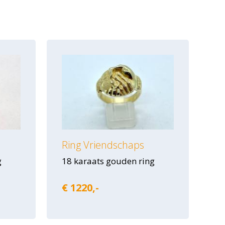
Ring Vriendschaps
g
18 karaats gouden ring
€ 1220,-