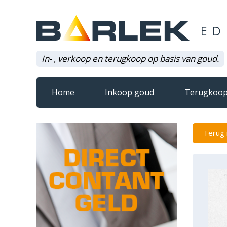
In- , verkoop en terugkoop op basis van goud.
Home
Inkoop goud
Terugkoop
Terug 