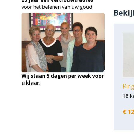
voor het belenen van uw goud.
Bekij
Wij staan 5 dagen per week voor
u klaar.
Rin
18 k
€ 12