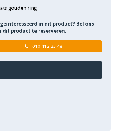
ats gouden ring
geïnteresseerd in dit product? Bel ons
 dit product te reserveren.
010 412 23 48