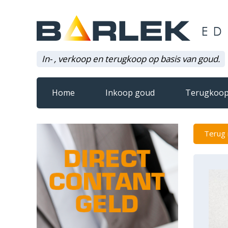
In- , verkoop en terugkoop op basis van goud.
Home
Inkoop goud
Terugkoop
Terug 