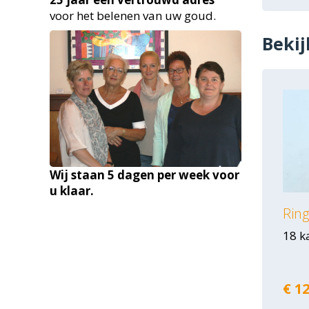
voor het belenen van uw goud.
Bekij
Wij staan 5 dagen per week voor
u klaar.
Rin
18 k
€ 12