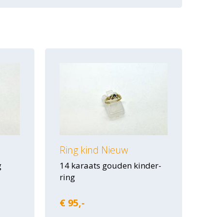
Ring kind Nieuw
g
14 karaats gouden kinder-
ring
€ 95,-