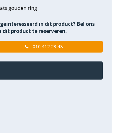
ats gouden ring
geïnteresseerd in dit product? Bel ons
 dit product te reserveren.
010 412 23 48