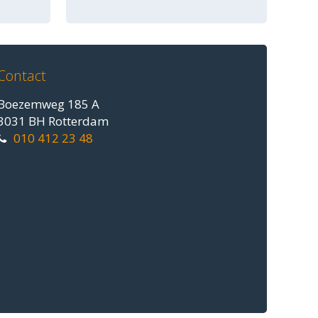
Contact
Boezemweg 185 A
3031 BH Rotterdam
010 412 23 48