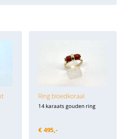
nt
Ring bloedkoraal
14 karaats gouden ring
€ 495,-