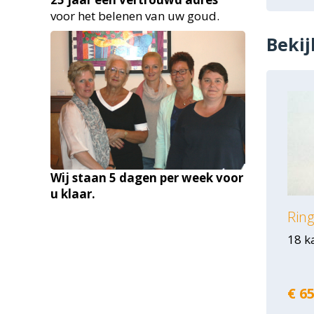
voor het belenen van uw goud.
Bekij
Wij staan 5 dagen per week voor
u klaar.
Ring
18 k
€ 65