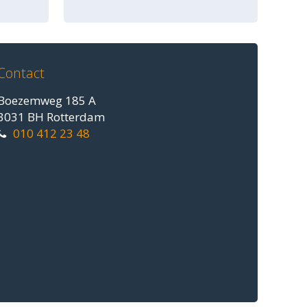
Contact
Boezemweg 185 A
3031 BH Rotterdam
010 412 23 48