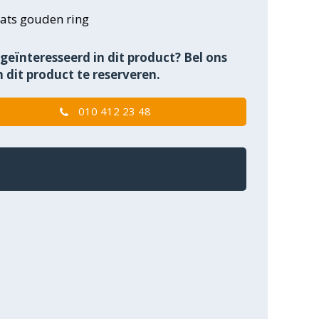
ats gouden ring
geïnteresseerd in dit product? Bel ons
 dit product te reserveren.
010 412 23 48