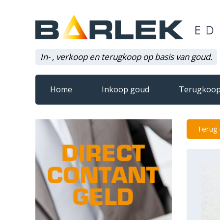
In- , verkoop en terugkoop op basis van goud.
Home
Inkoop goud
Terugkoop
Terug 