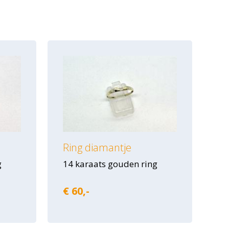
Ring diamantje
g
14 karaats gouden ring
€ 60,-