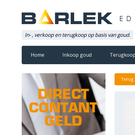
In- , verkoop en terugkoop op basis van goud.
Home
Inkoop goud
Terugkoop
Terug 