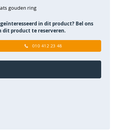
ats gouden ring
geïnteresseerd in dit product? Bel ons
 dit product te reserveren.
010 412 23 48