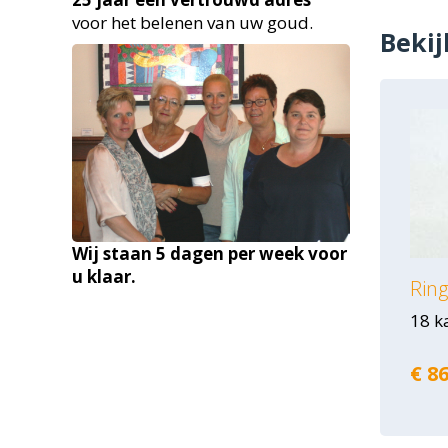
voor het belenen van uw goud.
Bekij
Wij staan 5 dagen per week voor
u klaar.
Ring
18 k
€ 86