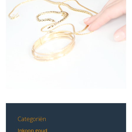
Categoriën
Inkoop goud