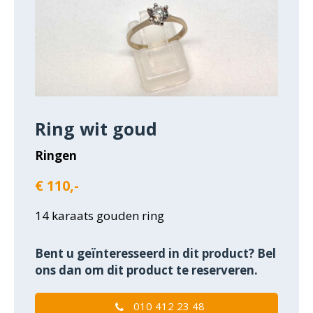
Ring wit goud
Ringen
€ 110,-
14 karaats gouden ring
Bent u geïnteresseerd in dit product? Bel
ons dan om dit product te reserveren.
010 412 23 48