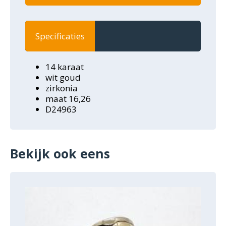
Specificaties
14 karaat
wit goud
zirkonia
maat 16,26
D24963
Bekijk ook eens