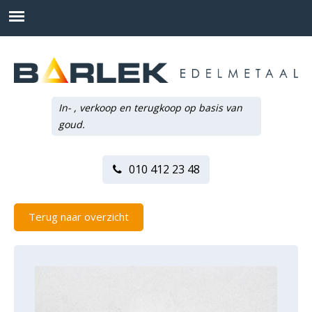
In- , verkoop en terugkoop op basis van
goud.
010 412 23 48
Terug naar overzicht