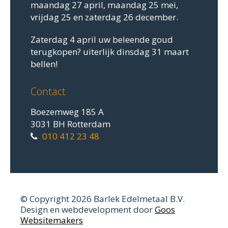
maandag 27 april, maandag 25 mei,
vrijdag 25 en zaterdag 26 december.
Zaterdag 4 april uw beleende goud
terugkopen? uiterlijk dinsdag 31 maart
bellen!
Contact
Boezemweg 185 A
3031 BH Rotterdam
010 412 23 48
© Copyright 2026 Barlek Edelmetaal B.V.
Design en webdevelopment door
Goos
Websitemakers