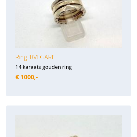
Ring 'BVLGARI'
14 karaats gouden ring
€ 1000,-