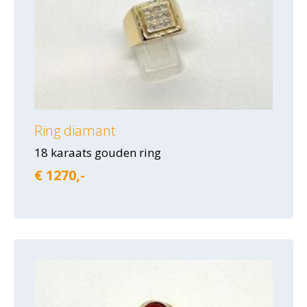
Ring diamant
18 karaats gouden ring
€ 1270,-