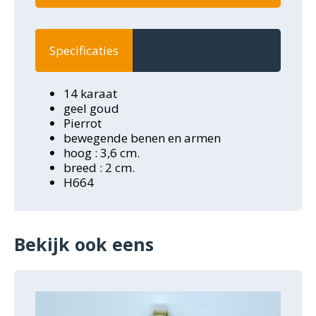
Specificaties
14 karaat
geel goud
Pierrot
bewegende benen en armen
hoog : 3,6 cm.
breed : 2 cm.
H664
Bekijk ook eens