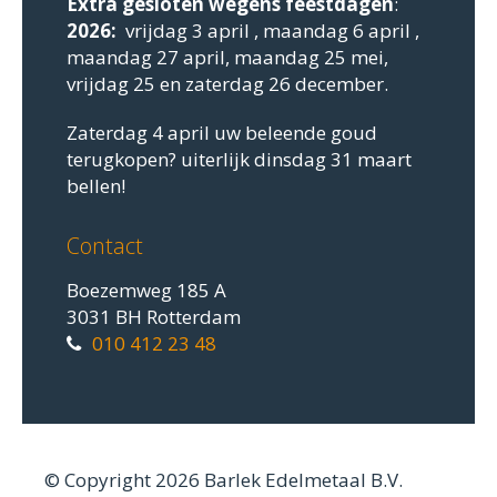
Extra gesloten
wegens feestdagen
:
2026:
vrijdag 3 april , maandag 6 april ,
maandag 27 april, maandag 25 mei,
vrijdag 25 en zaterdag 26 december.
Zaterdag 4 april uw beleende goud
terugkopen? uiterlijk dinsdag 31 maart
bellen!
Contact
Boezemweg 185 A
3031 BH Rotterdam
010 412 23 48
© Copyright 2026 Barlek Edelmetaal B.V.