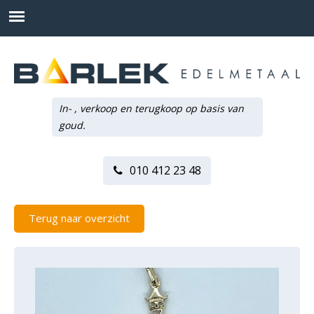
In- , verkoop en terugkoop op basis van
goud.
010 412 23 48
Terug naar overzicht