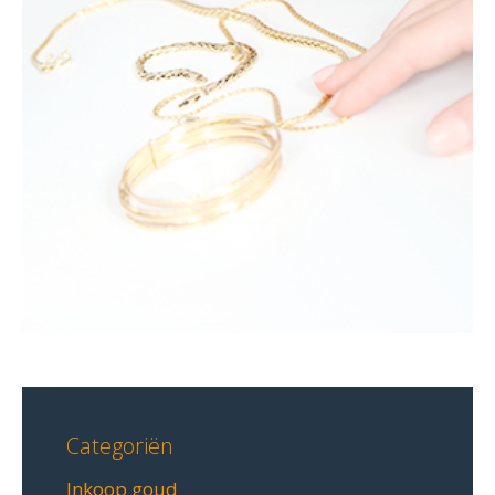
Categoriën
Inkoop goud