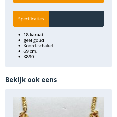
Specificaties
18 karaat
geel goud
Koord-schakel
69 cm.
K890
Bekijk ook eens