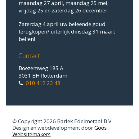
maandag 27 april, maandag 25 mei,
vrijdag 25 en zaterdag 26 december.
Zaterdag 4 april uw beleende goud
terugkopen? uiterlijk dinsdag 31 maart
bellen!
Contact
Boezemweg 185 A
3031 BH Rotterdam
010 412 23 48
© Copyright 2026 Barlek Edelmetaal B.V.
Design en webdevelopment door
Goos
Websitemakers