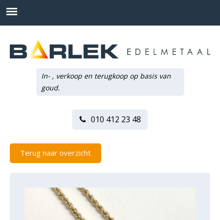
In- , verkoop en terugkoop op basis van
goud.
010 412 23 48
Terug naar overzicht