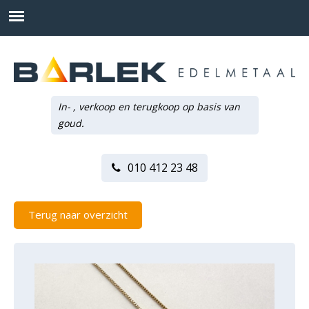
In- , verkoop en terugkoop op basis van
goud.
010 412 23 48
Terug naar overzicht