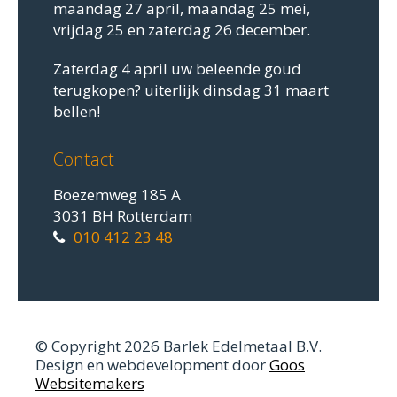
maandag 27 april, maandag 25 mei,
vrijdag 25 en zaterdag 26 december.
Zaterdag 4 april uw beleende goud
terugkopen? uiterlijk dinsdag 31 maart
bellen!
Contact
Boezemweg 185 A
3031 BH Rotterdam
010 412 23 48
© Copyright 2026 Barlek Edelmetaal B.V.
Design en webdevelopment door
Goos
Websitemakers