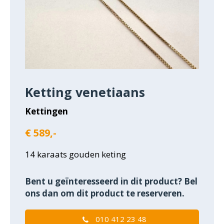
Ketting venetiaans
Kettingen
€ 589,-
14 karaats gouden keting
Bent u geïnteresseerd in dit product? Bel
ons dan om dit product te reserveren.
010 412 23 48