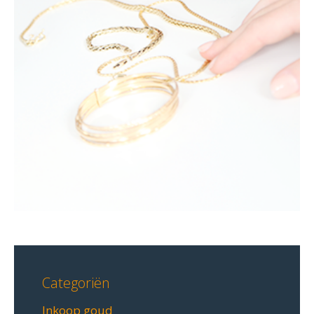
Categoriën
Inkoop goud