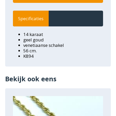
Specificaties
14 karaat
geel goud
venetiaanse schakel
56 cm.
K894
Bekijk ook eens