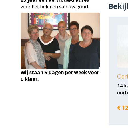
Bekij
voor het belenen van uw goud.
Wij staan 5 dagen per week voor
Oorb
u klaar.
14 k
oorb
€ 12