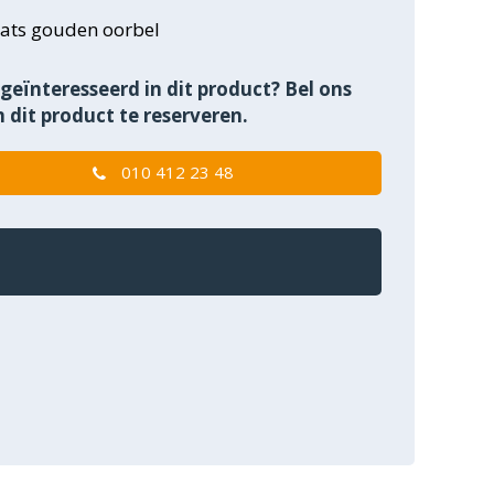
ats gouden oorbel
geïnteresseerd in dit product? Bel ons
 dit product te reserveren.
010 412 23 48