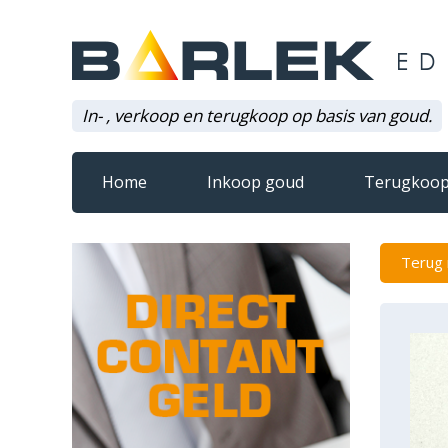
In- , verkoop en terugkoop op basis van goud.
Home
Inkoop goud
Terugkoop
Terug 