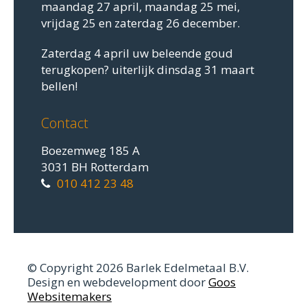
maandag 27 april, maandag 25 mei,
vrijdag 25 en zaterdag 26 december.
Zaterdag 4 april uw beleende goud
terugkopen? uiterlijk dinsdag 31 maart
bellen!
Contact
Boezemweg 185 A
3031 BH Rotterdam
010 412 23 48
© Copyright 2026 Barlek Edelmetaal B.V.
Design en webdevelopment door
Goos
Websitemakers