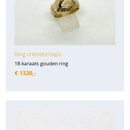
Ring vriendschaps
18 karaats gouden ring
€ 1320,-