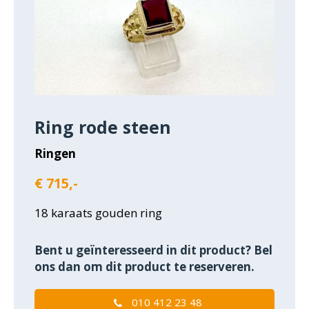
Ring rode steen
Ringen
€ 715,-
18 karaats gouden ring
Bent u geïnteresseerd in dit product? Bel
ons dan om dit product te reserveren.
010 412 23 48