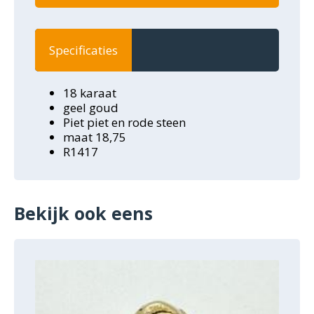
Specificaties
18 karaat
geel goud
Piet piet en rode steen
maat 18,75
R1417
Bekijk ook eens