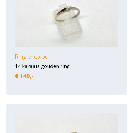
Ring bi-colour
14 karaats gouden ring
€ 149,-