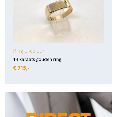
Ring bi-colour
14 karaats gouden ring
€ 715,-