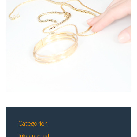
Categoriën
Inkoop goud