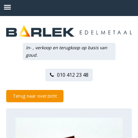
In- , verkoop en terugkoop op basis van
goud.
010 412 23 48
Terug naar overzicht