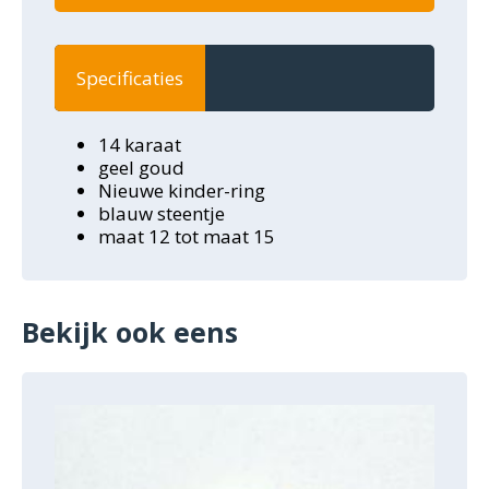
Specificaties
14 karaat
geel goud
Nieuwe kinder-ring
blauw steentje
maat 12 tot maat 15
Bekijk ook eens