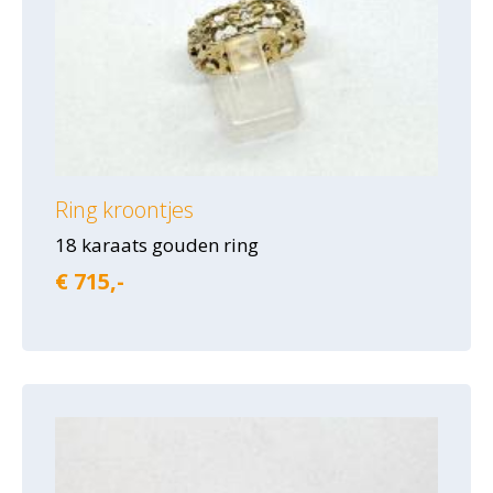
Ring kroontjes
18 karaats gouden ring
€ 715,-