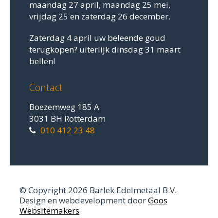
maandag 27 april, maandag 25 mei,
vrijdag 25 en zaterdag 26 december.
Zaterdag 4 april uw beleende goud
terugkopen? uiterlijk dinsdag 31 maart
bellen!
Contact
Boezemweg 185 A
3031 BH Rotterdam
010 412 23 48
© Copyright 2026 Barlek Edelmetaal B.V.
Design en webdevelopment door
Goos
Websitemakers