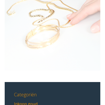
Categoriën
Inkoop goud