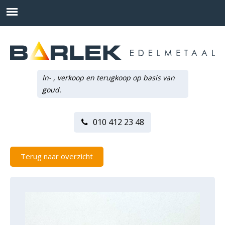
In- , verkoop en terugkoop op basis van
goud.
010 412 23 48
Terug naar overzicht