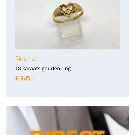
Ring hart
18 karaats gouden ring
€ 345,-