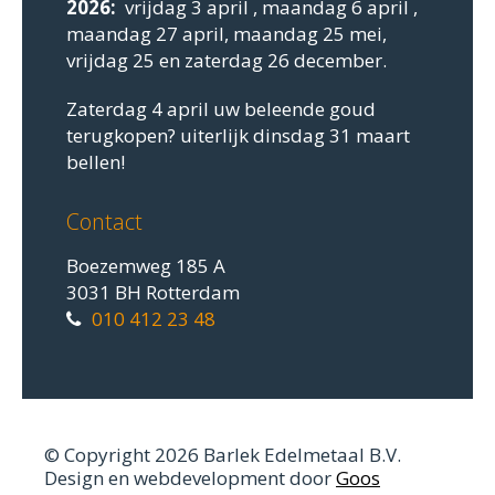
2026:
vrijdag 3 april , maandag 6 april ,
maandag 27 april, maandag 25 mei,
vrijdag 25 en zaterdag 26 december.
Zaterdag 4 april uw beleende goud
terugkopen? uiterlijk dinsdag 31 maart
bellen!
Contact
Boezemweg 185 A
3031 BH Rotterdam
010 412 23 48
© Copyright 2026 Barlek Edelmetaal B.V.
Design en webdevelopment door
Goos