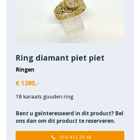
Ring diamant piet piet
Ringen
€ 1280,-
18 karaats gouden ring
Bent u geïnteresseerd in dit product? Bel
ons dan om dit product te reserveren.
010 412 23 48