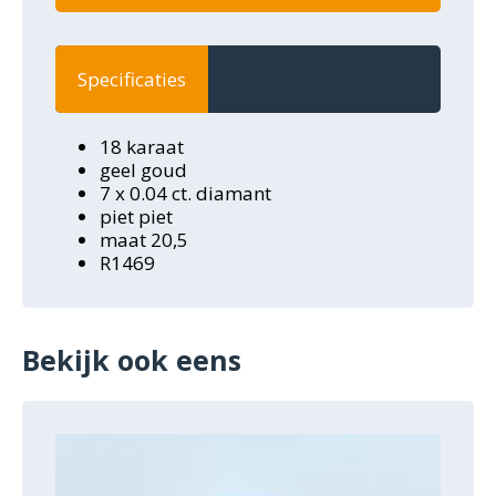
Specificaties
18 karaat
geel goud
7 x 0.04 ct. diamant
piet piet
maat 20,5
R1469
Bekijk ook eens