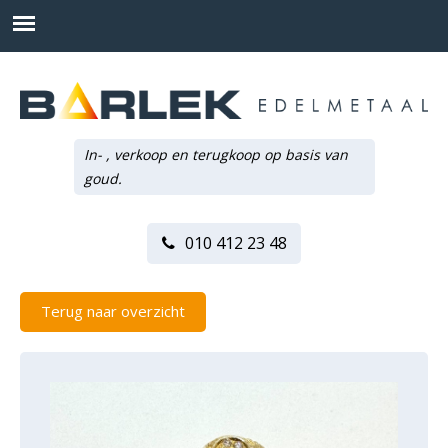
In- , verkoop en terugkoop op basis van
goud.
010 412 23 48
Terug naar overzicht