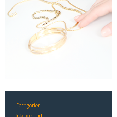
Categoriën
Inkoop goud