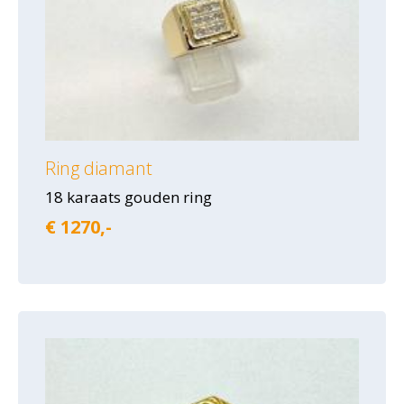
Ring diamant
18 karaats gouden ring
€ 1270,-