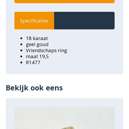
Specificaties
18 karaat
geel goud
Vriendschaps ring
maat 19,5
R1477
Bekijk ook eens