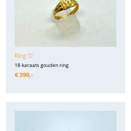
Ring 'D'
18 karaats gouden ring
€ 390,-