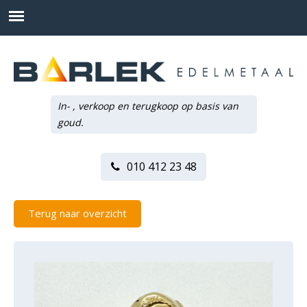
In- , verkoop en terugkoop op basis van
goud.
010 412 23 48
Terug naar overzicht