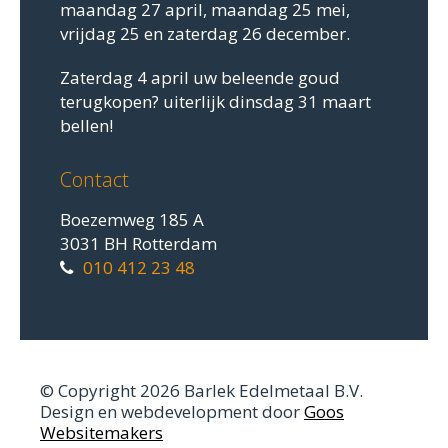
maandag 27 april, maandag 25 mei,
vrijdag 25 en zaterdag 26 december.
Zaterdag 4 april uw beleende goud
terugkopen? uiterlijk dinsdag 31 maart
bellen!
Contact
Boezemweg 185 A
3031 BH Rotterdam
010 412 23 48
© Copyright 2026 Barlek Edelmetaal B.V.
Design en webdevelopment door
Goos
Websitemakers