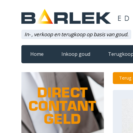
In- , verkoop en terugkoop op basis van goud.
Home
Inkoop goud
Terugkoop
Terug 