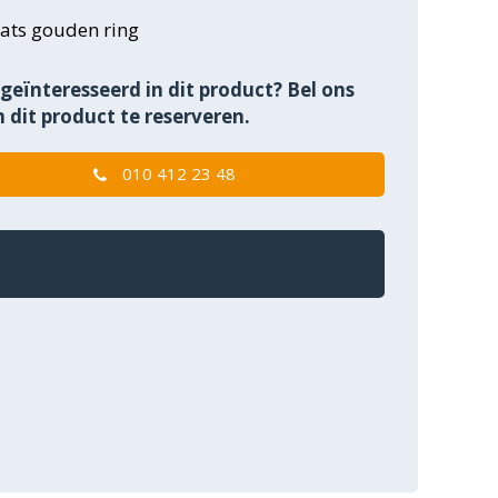
ats gouden ring
geïnteresseerd in dit product? Bel ons
 dit product te reserveren.
010 412 23 48