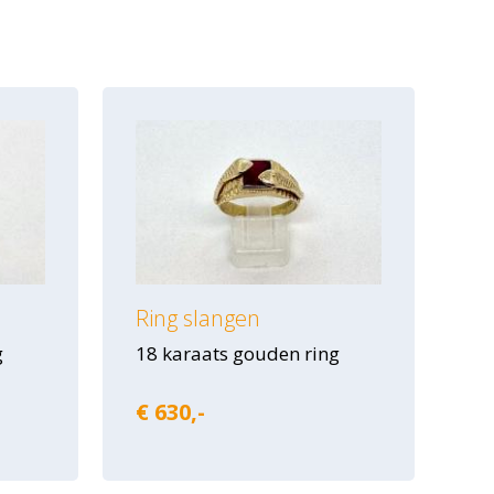
Ring slangen
g
18 karaats gouden ring
€ 630,-