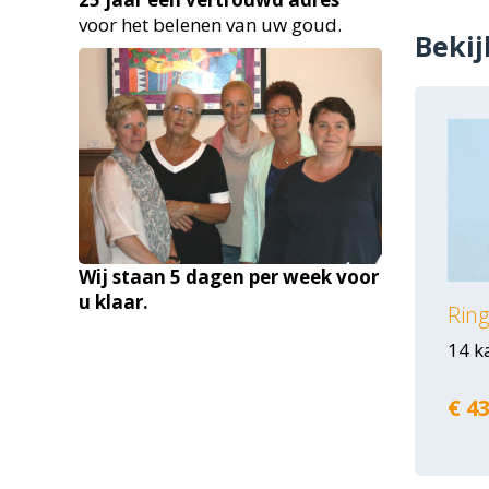
voor het belenen van uw goud.
Bekij
Wij staan 5 dagen per week voor
u klaar.
Ring
14 k
€ 43