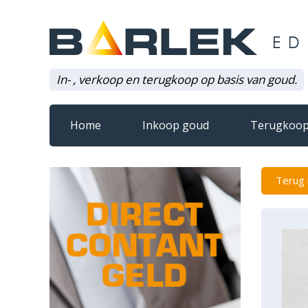
In- , verkoop en terugkoop op basis van goud.
Home
Inkoop goud
Terugkoop
Terug 