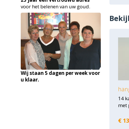
voor het belenen van uw goud.
Bekij
Wij staan 5 dagen per week voor
u klaar.
han
14 k
met 
€ 13