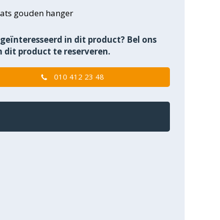
aats gouden hanger
geïnteresseerd in dit product? Bel ons
 dit product te reserveren.
010 412 23 48