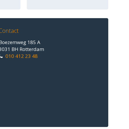
Contact
Boezemweg 185 A
3031 BH Rotterdam
010 412 23 48