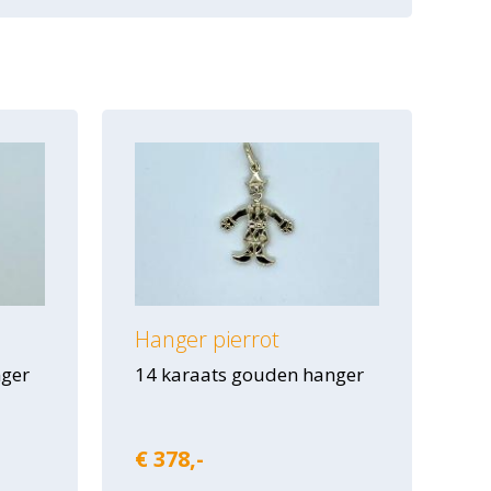
Hanger pierrot
nger
14 karaats gouden hanger
€ 378,-