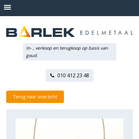
In- , verkoop en terugkoop op basis van
goud.
010 412 23 48
Terug naar overzicht