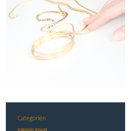
Categoriën
Inkoop goud