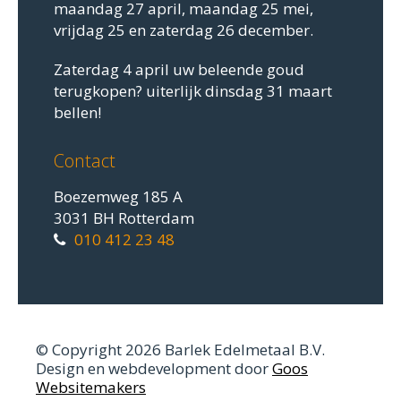
maandag 27 april, maandag 25 mei,
vrijdag 25 en zaterdag 26 december.
Zaterdag 4 april uw beleende goud
terugkopen? uiterlijk dinsdag 31 maart
bellen!
Contact
Boezemweg 185 A
3031 BH Rotterdam
010 412 23 48
© Copyright 2026 Barlek Edelmetaal B.V.
Design en webdevelopment door
Goos
Websitemakers