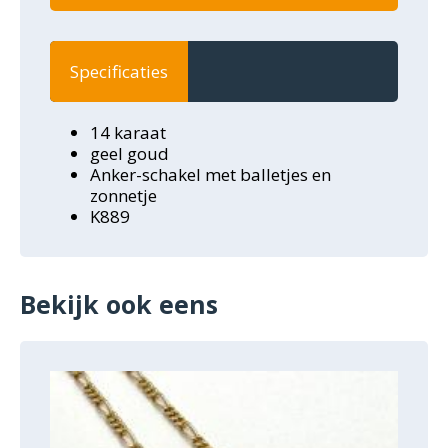
Specificaties
14 karaat
geel goud
Anker-schakel met balletjes en
zonnetje
K889
Bekijk ook eens