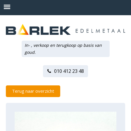
In- , verkoop en terugkoop op basis van
goud.
010 412 23 48
Terug naar overzicht