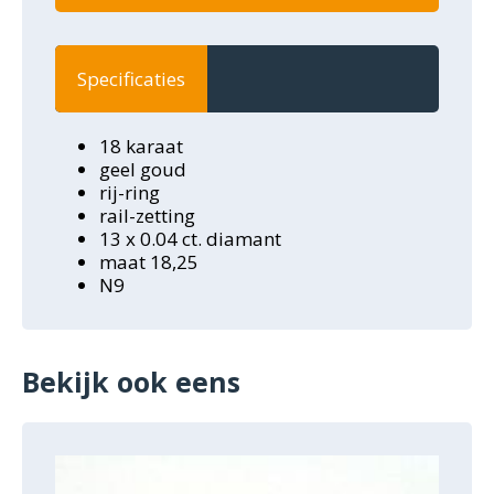
Specificaties
18 karaat
geel goud
rij-ring
rail-zetting
13 x 0.04 ct. diamant
maat 18,25
N9
Bekijk ook eens