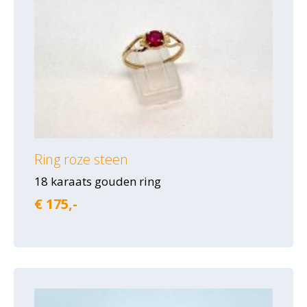
Ring roze steen
18 karaats gouden ring
€ 175,-