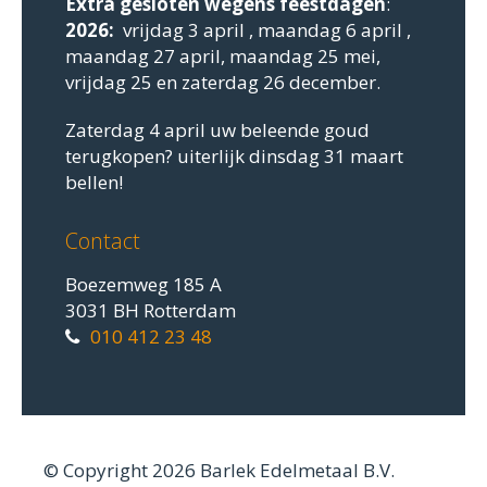
Extra gesloten
wegens feestdagen
:
2026:
vrijdag 3 april , maandag 6 april ,
maandag 27 april, maandag 25 mei,
vrijdag 25 en zaterdag 26 december.
Zaterdag 4 april uw beleende goud
terugkopen? uiterlijk dinsdag 31 maart
bellen!
Contact
Boezemweg 185 A
3031 BH Rotterdam
010 412 23 48
© Copyright 2026 Barlek Edelmetaal B.V.